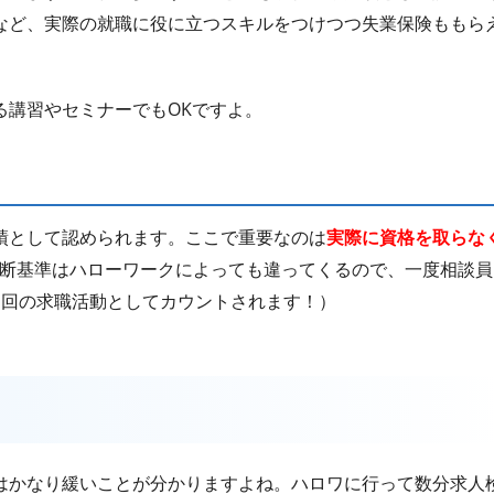
など、実際の就職に役に立つスキルをつけつつ失業保険ももら
る講習やセミナーでもOKですよ。
績として認められます。ここで重要なのは
実際に資格を取らな
断基準はハローワークによっても違ってくるので、一度相談員
1回の求職活動としてカウントされます！）
はかなり緩いことが分かりますよね。ハロワに行って数分求人