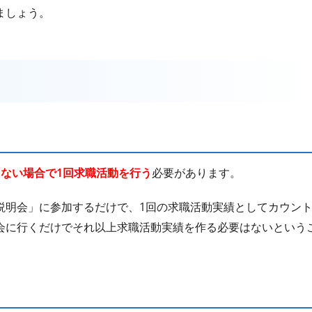
ましょう。
）
、ない場合で1回求職活動を行う
必要があります。
説明会」に参加するだけで、1回の求職活動実績としてカウン
会に行くだけでそれ以上求職活動実績を作る必要はないという