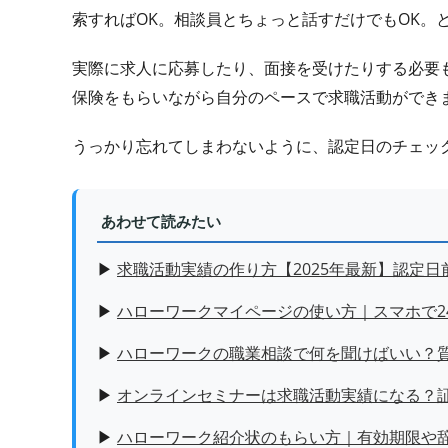
索すればOK。相談員とちょっと話すだけでもOK。
実際に求人に応募したり、面接を受けたりする必要
保険をもらいながら自分のペースで求職活動ができ
うっかり忘れてしまわないように、認定日のチェッ
あわせて読みたい
▶
求職活動実績の作り方【2025年最新】認定
▶
ハローワークマイページの使い方｜スマホで2
▶
ハローワークの職業相談で何を聞けばいい？質
▶
オンラインセミナーは求職活動実績になる？
▶
ハローワーク紹介状のもらい方｜有効期限や