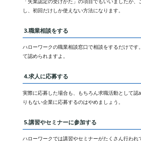
「失業認定の受けかた」の項目でもいいましたが、
し、初回だけしか使えない方法になります。
3.職業相談をする
ハローワークの職業相談窓口で相談をするだけです
て認められますよ。
4.求人に応募する
実際に応募した場合も、もちろん求職活動として認
りもない企業に応募するのはやめましょう。
5.講習やセミナーに参加する
ハローワークでは講習やセミナーがたくさん行われ