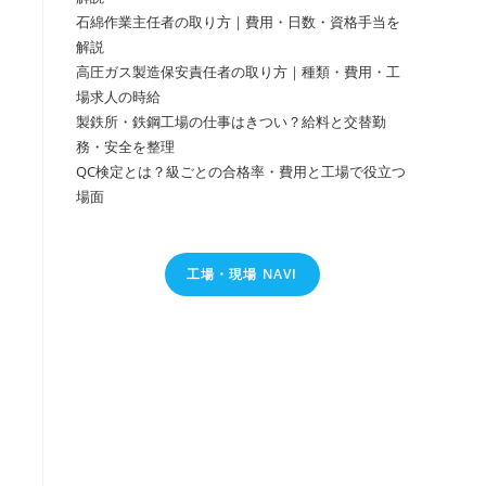
石綿作業主任者の取り方｜費用・日数・資格手当を
解説
高圧ガス製造保安責任者の取り方｜種類・費用・工
場求人の時給
製鉄所・鉄鋼工場の仕事はきつい？給料と交替勤
務・安全を整理
QC検定とは？級ごとの合格率・費用と工場で役立つ
場面
工場・現場 NAVI