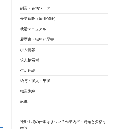
副業・在宅ワーク
失業保険（雇用保険）
就活マニュアル
履歴書・職務経歴書
求人情報
求人検索術
生活保護
給与・収入・年収
ト
職業訓練
こ
転職
造船工場の仕事はきつい？作業内容・時給と資格を
解説