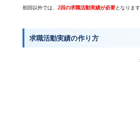
初回以外では、
2回の求職活動実績が必要
となります
求職活動実績の作り方