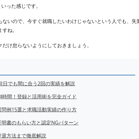
といった感じです。
もないので、今すぐ就職したいわけじゃないという人でも、失
ますね。
クだけ怠らないようにしておきましょう。
日前日でも間に合う2回の実績を解説
4時間！登録と活用術を完全ガイド
問例15選と求職活動実績の作り方
証明書のもらい方と認定NGパターン
辞退方法まで徹底解説