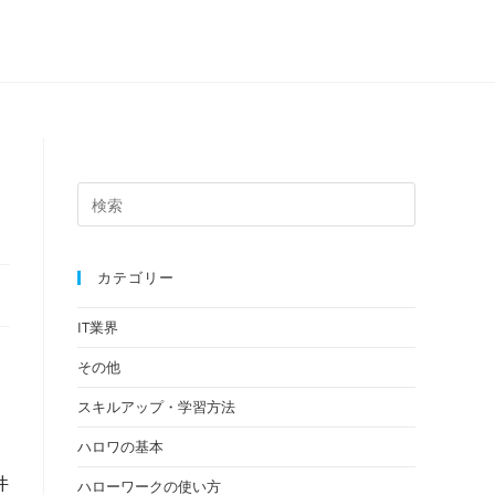
カテゴリー
IT業界
な
その他
スキルアップ・学習方法
ハロワの基本
。
件
ハローワークの使い方