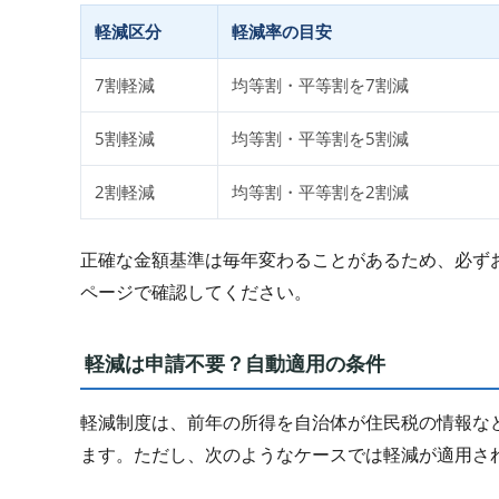
軽減区分
軽減率の目安
7割軽減
均等割・平等割を7割減
5割軽減
均等割・平等割を5割減
2割軽減
均等割・平等割を2割減
正確な金額基準は毎年変わることがあるため、必ず
ページで確認してください。
軽減は申請不要？自動適用の条件
軽減制度は、前年の所得を自治体が住民税の情報な
ます。ただし、次のようなケースでは軽減が適用さ