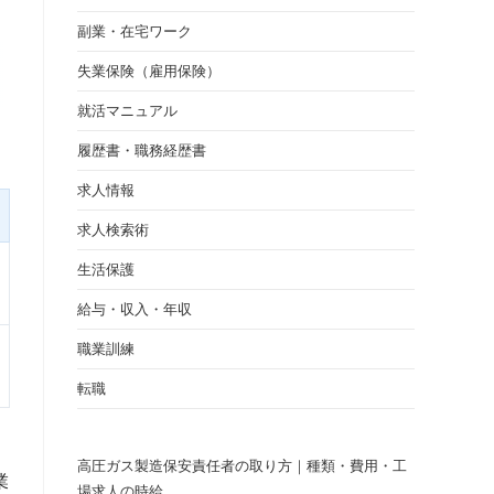
副業・在宅ワーク
失業保険（雇用保険）
就活マニュアル
履歴書・職務経歴書
求人情報
求人検索術
生活保護
給与・収入・年収
職業訓練
転職
、
高圧ガス製造保安責任者の取り方｜種類・費用・工
業
場求人の時給