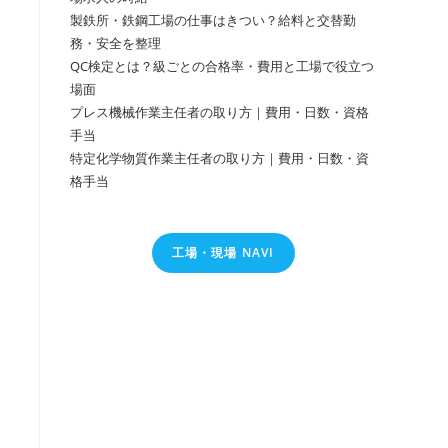
製鉄所・鉄鋼工場の仕事はきつい？給料と交替勤
務・安全を整理
QC検定とは？級ごとの合格率・費用と工場で役立つ
場面
プレス機械作業主任者の取り方｜費用・日数・資格
手当
特定化学物質作業主任者の取り方｜費用・日数・資
格手当
工場・現場 NAVI