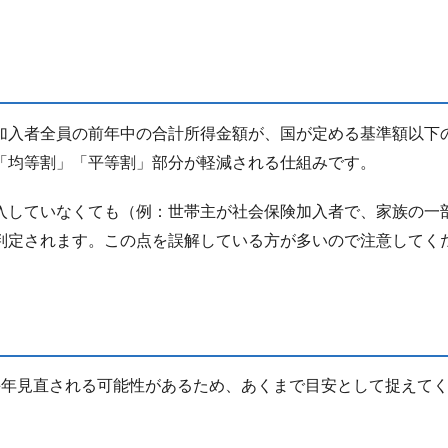
加入者全員の前年中の合計所得金額が、国が定める基準額以下
「均等割」「平等割」部分が軽減される仕組みです。
入していなくても（例：世帯主が社会保険加入者で、家族の一
判定されます。この点を誤解している方が多いので注意してく
毎年見直される可能性があるため、あくまで目安として捉えて