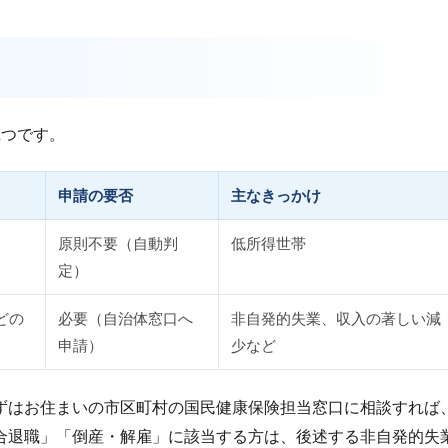
2つです。
申請の要否
主なきっかけ
原則不要（自動判
低所得世帯
定）
どの
必要（自治体窓口へ
非自発的失業、収入の著しい減
申請）
少など
ずはお住まいの市区町村の国民健康保険担当窓口に相談すれば
合退職」「倒産・解雇」に該当する方は、後述する非自発的失