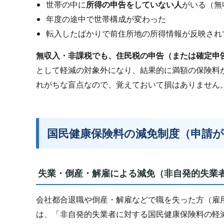
世帯の中に
所得の申告をしていない人
がいる（無
年度の途中で世帯構成が変わった
転入したばかりで前住所地の所得情報が反映され
無収入・非課税でも、住民税の申告（または確定申
として軽減の対象外になり、結果的に満額の保険料
れがちな盲点なので、覚えておいて損はありません
国民健康保険料の減免制度（申請
失業・倒産・解雇による減免（非自発的失業
会社都合退職や倒産・解雇などで職を失った方（雇
は、「非自発的失業者に対する国民健康保険料の軽