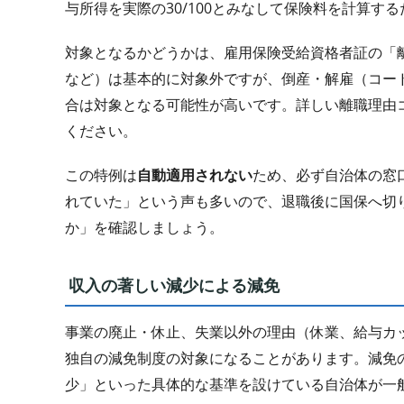
与所得を実際の30/100とみなして保険料を計算
対象となるかどうかは、雇用保険受給資格者証の「
など）は基本的に対象外ですが、倒産・解雇（コード1
合は対象となる可能性が高いです。詳しい離職理由
ください。
この特例は
自動適用されない
ため、必ず自治体の窓
れていた」という声も多いので、退職後に国保へ切
か」を確認しましょう。
収入の著しい減少による減免
事業の廃止・休止、失業以外の理由（休業、給与カ
独自の減免制度の対象になることがあります。減免
少」といった具体的な基準を設けている自治体が一