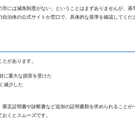
の市には減免制度がない」ということはまずありませんが、基
の自治体の公式サイトか窓口で、具体的な基準を確認してくだ
ことがあります。
財に重大な損害を受けた
く減少した
、罹災証明書や診断書など追加の証明書類を求められることが
ておくとスムーズです。