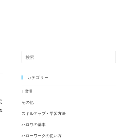
カテゴリー
IT業界
民
その他
事
スキルアップ・学習方法
か
ハロワの基本
ハローワークの使い方