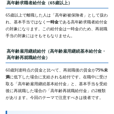
高年齢求職者給付金（65歳以上）
65歳以上で離職した人は「高年齢被保険者」として扱わ
れ、基本手当ではなく
一時金
である高年齢求職者給付金
の対象になります。この給付金は一時金のため、再就職
手当の対象にはそもそもなりません。
高年齢雇用継続給付（高年齢雇用継続基本給付金・
高年齢再就職給付金）
60歳到達時点の賃金と比べて、再就職後の賃金が
75%未
満
に低下した場合に支給される給付です。在職中に受け
取る「高年齢雇用継続基本給付金」と、基本手当を受給
後に再就職した場合の「高年齢再就職給付金」の2種類
があります。今回のテーマで注意すべきは後者です。