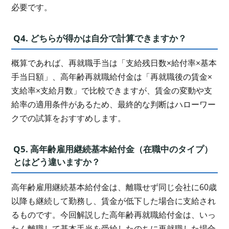
必要です。
Q4. どちらが得かは自分で計算できますか？
概算であれば、再就職手当は「支給残日数×給付率×基本
手当日額」、高年齢再就職給付金は「再就職後の賃金×
支給率×支給月数」で比較できますが、賃金の変動や支
給率の適用条件があるため、最終的な判断はハローワー
クでの試算をおすすめします。
Q5. 高年齢雇用継続基本給付金（在職中のタイプ）
とはどう違いますか？
高年齢雇用継続基本給付金は、離職せず同じ会社に60歳
以降も継続して勤務し、賃金が低下した場合に支給され
るものです。今回解説した高年齢再就職給付金は、いっ
たん離職して基本手当を受給したのちに再就職した場合