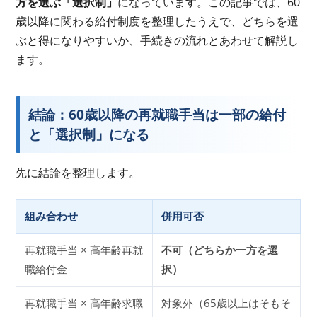
方を選ぶ「選択制」
になっています。この記事では、60
歳以降に関わる給付制度を整理したうえで、どちらを選
ぶと得になりやすいか、手続きの流れとあわせて解説し
ます。
結論：60歳以降の再就職手当は一部の給付
と「選択制」になる
先に結論を整理します。
組み合わせ
併用可否
再就職手当 × 高年齢再就
不可（どちらか一方を選
職給付金
択）
再就職手当 × 高年齢求職
対象外（65歳以上はそもそ