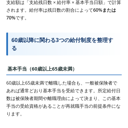
支給額は「支給残日数 × 給付率 × 基本手当日額」で計算
されます。給付率は残日数の割合によって
60%または
70%
です。
60歳以降に関わる3つの給付制度を整理す
る
基本手当（60歳以上65歳未満）
60歳以上65歳未満で離職した場合も、一般被保険者で
あれば通常どおり基本手当を受給できます。所定給付日
数は被保険者期間や離職理由によって決まり、この基本
手当の受給資格があることが再就職手当の前提条件にな
ります。