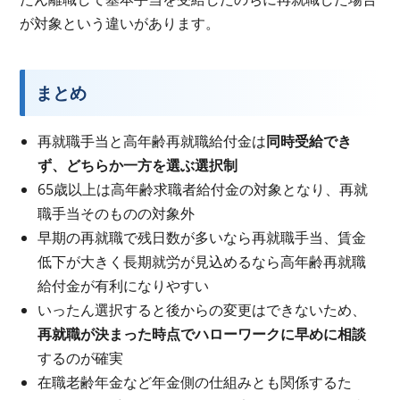
が対象という違いがあります。
まとめ
再就職手当と高年齢再就職給付金は
同時受給でき
ず、どちらか一方を選ぶ選択制
65歳以上は高年齢求職者給付金の対象となり、再就
職手当そのものの対象外
早期の再就職で残日数が多いなら再就職手当、賃金
低下が大きく長期就労が見込めるなら高年齢再就職
給付金が有利になりやすい
いったん選択すると後からの変更はできないため、
再就職が決まった時点でハローワークに早めに相談
するのが確実
在職老齢年金など年金側の仕組みとも関係するた