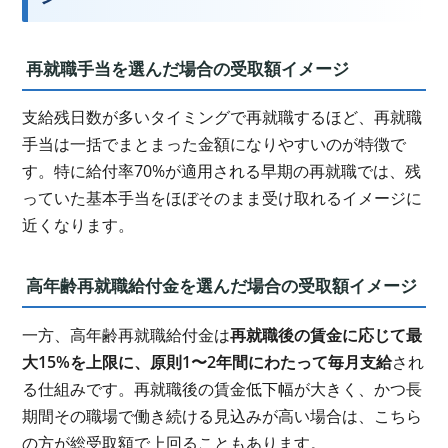
再就職手当を選んだ場合の受取額イメージ
支給残日数が多いタイミングで再就職するほど、再就職
手当は一括でまとまった金額になりやすいのが特徴で
す。特に給付率70%が適用される早期の再就職では、残
っていた基本手当をほぼそのまま受け取れるイメージに
近くなります。
高年齢再就職給付金を選んだ場合の受取額イメージ
一方、高年齢再就職給付金は
再就職後の賃金に応じて最
大15%を上限に、原則1〜2年間にわたって毎月支給
され
る仕組みです。再就職後の賃金低下幅が大きく、かつ長
期間その職場で働き続ける見込みが高い場合は、こちら
の方が総受取額で上回ることもあります。