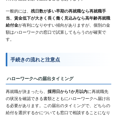
一般的には、
残日数が多い早期の再就職なら再就職手
当、賃金低下が大きく長く働く見込みなら高年齢再就職
給付金
が有利になりやすい傾向がありますが、個別の金
額はハローワークの窓口で試算してもらうのが確実で
す。
手続きの流れと注意点
ハローワークへの届出タイミング
再就職が決まったら、
採用日から1か月以内
に再就職先
の状況を確認できる書類とともにハローワークへ届け出
る必要があります。この届出のタイミングで、どちらの
給付を選択するかについても窓口で相談することになり