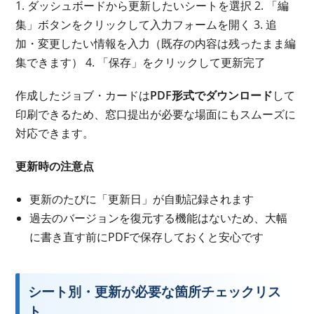
1. ダッシュボードから更新したいシートを選択 2. 「編
集」ボタンをクリックして入力フォームを開く 3. 追
加・変更したい情報を入力（既存の内容は残ったまま編
集できます） 4. 「保存」をクリックして更新完了
作成したジョブ・カードは
PDF形式でダウンロード
して
印刷できるため、窓口提出が必要な場面にもスムーズに
対応できます。
更新時の注意点
更新のたびに「更新日」が自動記録されます
過去のバージョンを復元する機能はないため、大幅
に書き直す前にPDFで保存しておくと安心です
シート別・更新が必要な箇所チェックリス
ト