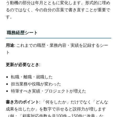
う動機の部分は年月とともに変化します。形式的に埋め
るのではなく、今の自分の言葉で書き直すことが重要で
す。
職務経歴シート
用途
: これまでの職歴・業務内容・実績を記録するシー
ト
更新が必要なとき
:
転職・離職・就職した
担当業務や役職が変わった
特筆すべき実績・プロジェクトが増えた
書き方のポイント
: 「何をしたか」だけでなく「どんな
成果を出したか」を数字で示せると説得力が増します
（例：「顧客対応件数を月100件→150件に改善」な