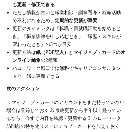
も更新・修正できる
ただし情報が古いと職業相談・訓練選考・就職活動
で不利になるため、
定期的な更新が重要
更新のタイミングは「転職・再就職活動を始めると
き」「職業訓練を申し込むとき」「職歴・スキルが
変わったとき」の3つが目安
更新方法は
紙（PDF記入）
と
マイジョブ・カードのオ
ンライン編集
の2種類
ハローワーク窓口では
無料
でキャリアコンサルタン
トと一緒に更新できる
次のアクション
1. マイジョブ・カードのアカウントをまだ持っていない
場合は登録しておく 2. 最終更新から半年以上経ってい
るなら、今すぐ内容を確認・更新する 3. ハローワーク
訪問前の持ち物リストにジョブ・カードを加えておく