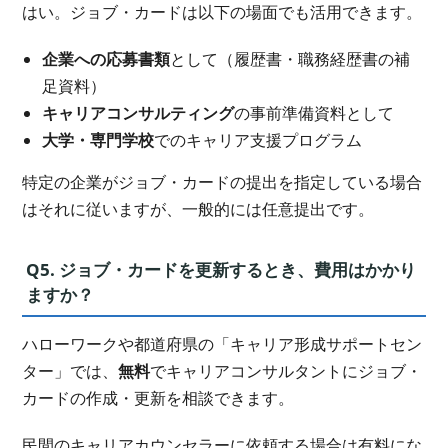
はい。ジョブ・カードは以下の場面でも活用できます。
企業への応募書類
として（履歴書・職務経歴書の補
足資料）
キャリアコンサルティング
の事前準備資料として
大学・専門学校
でのキャリア支援プログラム
特定の企業がジョブ・カードの提出を指定している場合
はそれに従いますが、一般的には任意提出です。
Q5. ジョブ・カードを更新するとき、費用はかかり
ますか？
ハローワークや都道府県の「キャリア形成サポートセン
ター」では、
無料
でキャリアコンサルタントにジョブ・
カードの作成・更新を相談できます。
民間のキャリアカウンセラーに依頼する場合は有料にな