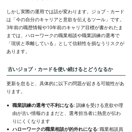
しかし実際の運用では話が変わります。ジョブ・カード
は「今の自分のキャリアと意欲を伝えるツール」です。
3年前の職歴情報や10年前のキャリア目標が書かれたま
までは、ハローワークの職業相談や職業訓練の選考で
「現状と乖離している」として信頼性を損なうリスクが
あります。
古いジョブ・カードを使い続けるとどうなるか
更新を怠ると、具体的に以下の問題が起きる可能性があ
ります。
職業訓練の選考で不利になる
: 訓練を受ける意欲や理
由が古い情報のままだと、選考担当者に熱意が伝わ
りにくくなります
ハローワークの職業相談が的外れになる
: 職業相談員