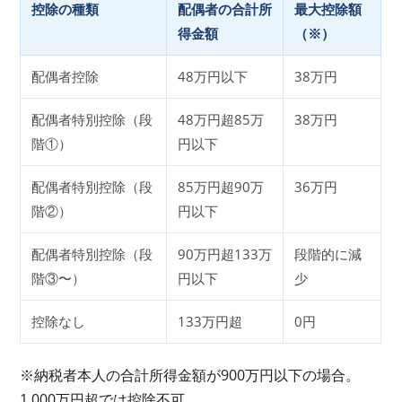
控除の種類
配偶者の合計所
最大控除額
得金額
（※）
配偶者控除
48万円以下
38万円
配偶者特別控除（段
48万円超85万
38万円
階①）
円以下
配偶者特別控除（段
85万円超90万
36万円
階②）
円以下
配偶者特別控除（段
90万円超133万
段階的に減
階③〜）
円以下
少
控除なし
133万円超
0円
※納税者本人の合計所得金額が900万円以下の場合。
1,000万円超では控除不可。