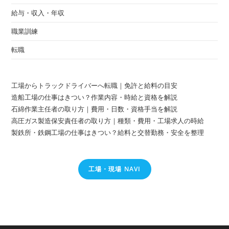
給与・収入・年収
職業訓練
転職
工場からトラックドライバーへ転職｜免許と給料の目安
造船工場の仕事はきつい？作業内容・時給と資格を解説
石綿作業主任者の取り方｜費用・日数・資格手当を解説
高圧ガス製造保安責任者の取り方｜種類・費用・工場求人の時給
製鉄所・鉄鋼工場の仕事はきつい？給料と交替勤務・安全を整理
工場・現場 NAVI