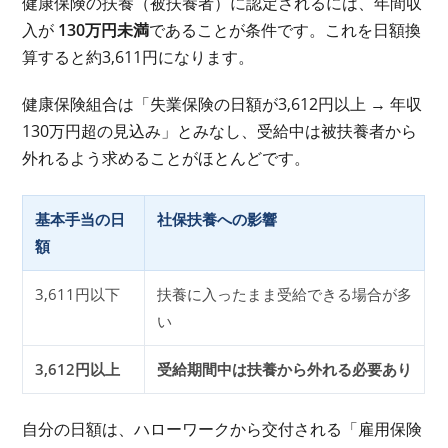
健康保険の扶養（被扶養者）に認定されるには、年間収
入が
130万円未満
であることが条件です。これを日額換
算すると約3,611円になります。
健康保険組合は「失業保険の日額が3,612円以上 → 年収
130万円超の見込み」とみなし、受給中は被扶養者から
外れるよう求めることがほとんどです。
基本手当の日
社保扶養への影響
額
3,611円以下
扶養に入ったまま受給できる場合が多
い
3,612円以上
受給期間中は扶養から外れる必要あり
自分の日額は、ハローワークから交付される「雇用保険