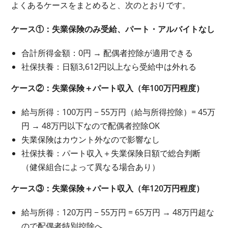
よくあるケースをまとめると、次のとおりです。
ケース①：失業保険のみ受給、パート・アルバイトなし
合計所得金額：0円 → 配偶者控除が適用できる
社保扶養：日額3,612円以上なら受給中は外れる
ケース②：失業保険＋パート収入（年100万円程度）
給与所得：100万円 − 55万円（給与所得控除）= 45万
円 → 48万円以下なので配偶者控除OK
失業保険はカウント外なので影響なし
社保扶養：パート収入＋失業保険日額で総合判断
（健保組合によって異なる場合あり）
ケース③：失業保険＋パート収入（年120万円程度）
給与所得：120万円 − 55万円 = 65万円 → 48万円超な
ので配偶者特別控除へ