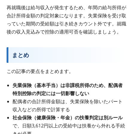
再就職後は給与収入が発生するため、年間の給与所得が
合計所得金額の判定対象になります。失業保険を受け取
っていた期間の受給額は引き続きカウント外です。就職
後の収入見込みで控除の適用可否を確認しましょう。
まとめ
この記事の要点をまとめます。
失業保険（基本手当）は非課税所得のため、配偶者
特別控除の判定には一切影響しない
配偶者の合計所得金額は、失業保険を除いたパート
収入などの所得で計算する
社会保険（健康保険・年金）の扶養判定は別ルール
で、日額3,612円以上の受給中は扶養から外れる手続
きが必要