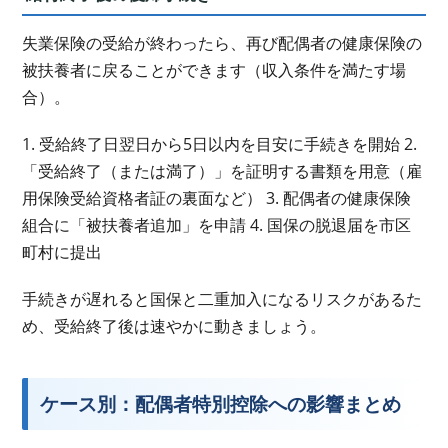
失業保険の受給が終わったら、再び配偶者の健康保険の
被扶養者に戻ることができます（収入条件を満たす場
合）。
1. 受給終了日翌日から5日以内を目安に手続きを開始 2.
「受給終了（または満了）」を証明する書類を用意（雇
用保険受給資格者証の裏面など） 3. 配偶者の健康保険
組合に「被扶養者追加」を申請 4. 国保の脱退届を市区
町村に提出
手続きが遅れると国保と二重加入になるリスクがあるた
め、受給終了後は速やかに動きましょう。
ケース別：配偶者特別控除への影響まとめ