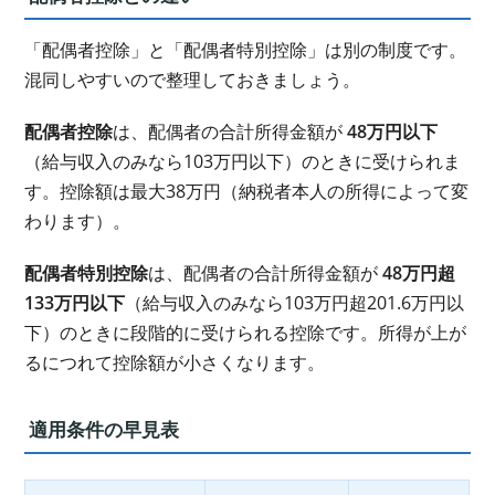
「配偶者控除」と「配偶者特別控除」は別の制度です。
混同しやすいので整理しておきましょう。
配偶者控除
は、配偶者の合計所得金額が
48万円以下
（給与収入のみなら103万円以下）のときに受けられま
す。控除額は最大38万円（納税者本人の所得によって変
わります）。
配偶者特別控除
は、配偶者の合計所得金額が
48万円超
133万円以下
（給与収入のみなら103万円超201.6万円以
下）のときに段階的に受けられる控除です。所得が上が
るにつれて控除額が小さくなります。
適用条件の早見表