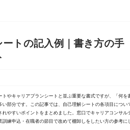
シートの記入例｜書き方の手
ト
ートやキャリアプランシートと並ぶ重要な書式ですが、「何を
多い部分です。この記事では、自己理解シートの各項目につい
されやすいポイントをまとめました。窓口でキャリアコンサル
業訓練申込・在職者の節目で改めて棚卸しをしたい方の参考に