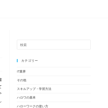
カテゴリー
IT業界
書
その他
て
スキルアップ・学習方法
テ
ハロワの基本
し
ハローワークの使い方