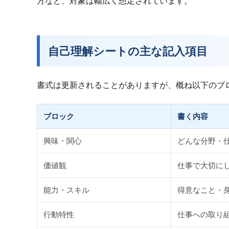
方など、対象は幅広く想定されています。
自己理解シートの主な記入項目
書式は更新されることがありますが、概ね以下のブ
ブロック
書く内容
興味・関心
どんな分野・
価値観
仕事で大切に
能力・スキル
得意なこと・
行動特性
仕事への取り