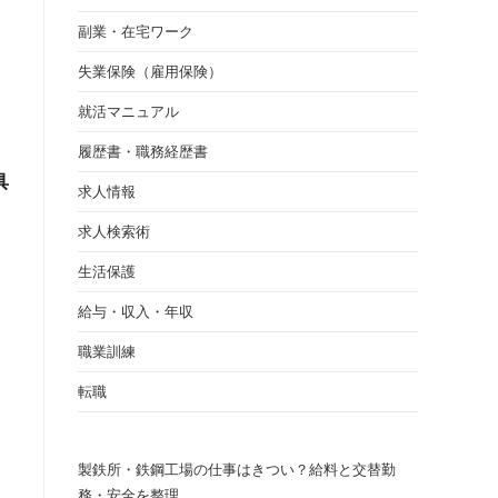
副業・在宅ワーク
失業保険（雇用保険）
就活マニュアル
履歴書・職務経歴書
具
求人情報
求人検索術
生活保護
給与・収入・年収
職業訓練
転職
製鉄所・鉄鋼工場の仕事はきつい？給料と交替勤
務・安全を整理