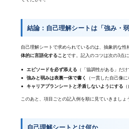
結論：自己理解シートは「強み・
自己理解シートで求められているのは、抽象的な性
体的に言語化すること
です。記入のコツは次の3点
エピソードを必ず添える
（「協調性がある」だけ
強みと弱みは表裏一体で書く
（一貫した自己像に
キャリアプランシートと矛盾しないようにする
（
このあと、項目ごとの記入例を順に見ていきましょ
自己理解シートとは何か