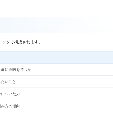
ロックで構成されます。
仕事に興味を持つか
したいこと
身についた力
組み方の傾向