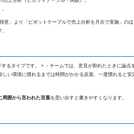
celでの売上分析（ピボットテーブル・関数）。
）。
lが得意」より「ピボットテーブルで売上分析を月次で実施」のほ
す。
手するタイプです。 > ・チームでは、意見が割れたときに論点
・新しい環境に慣れるまでは時間がかかる反面、一度慣れると安
に周囲から言われた言葉
を思い出すと書きやすくなります。