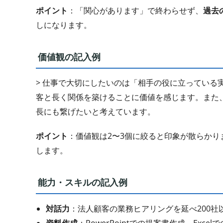
ポイント
：「関心があります」で終わらせず、
過去
しになります。
価値観の記入例
> 仕事で大切にしたいのは「相手の役に立っている
客と長く関係を築けることに価値を感じます。また
長にも繋げたいと考えています。
ポイント
：価値観は2〜3個に絞ると印象が散らか
します。
能力・スキルの記入例
対話力
：法人顧客の業務ヒアリングを延べ200社