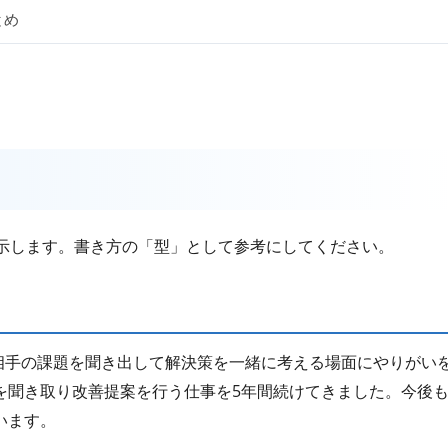
とめ
を示します。書き方の「型」として参考にしてください。
相手の課題を聞き出して解決策を一緒に考える場面にやりがい
を聞き取り改善提案を行う仕事を5年間続けてきました。今後
います。