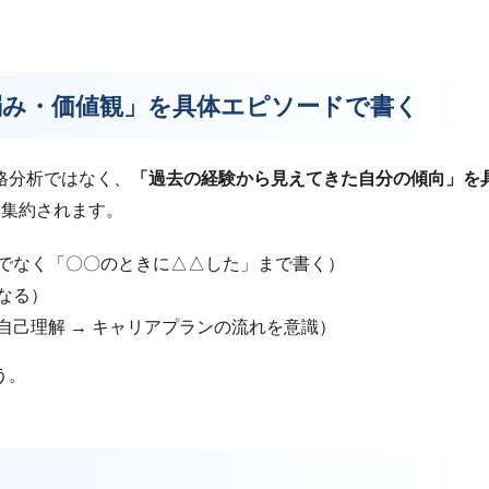
弱み・価値観」を具体エピソードで書く
格分析ではなく、
「過去の経験から見えてきた自分の傾向」を
に集約されます。
でなく「〇〇のときに△△した」まで書く）
なる）
自己理解 → キャリアプランの流れを意識）
う。