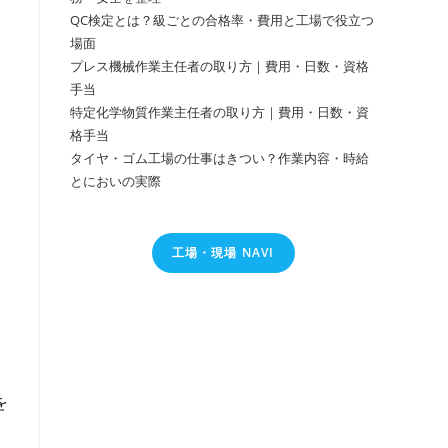
QC検定とは？級ごとの合格率・費用と工場で役立つ
場面
プレス機械作業主任者の取り方｜費用・日数・資格
手当
特定化学物質作業主任者の取り方｜費用・日数・資
格手当
タイヤ・ゴム工場の仕事はきつい？作業内容・時給
とにおいの実際
工場・現場 NAVI
を