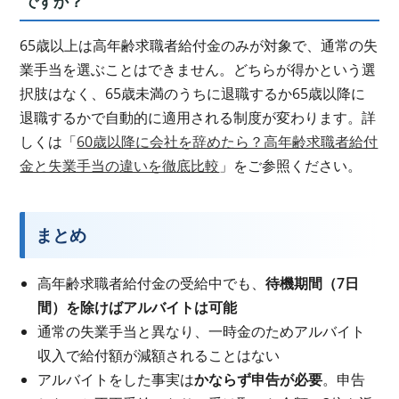
ですか？
65歳以上は高年齢求職者給付金のみが対象で、通常の失
業手当を選ぶことはできません。どちらが得かという選
択肢はなく、65歳未満のうちに退職するか65歳以降に
退職するかで自動的に適用される制度が変わります。詳
しくは「
60歳以降に会社を辞めたら？高年齢求職者給付
金と失業手当の違いを徹底比較
」をご参照ください。
まとめ
高年齢求職者給付金の受給中でも、
待機期間（7日
間）を除けばアルバイトは可能
通常の失業手当と異なり、一時金のためアルバイト
収入で給付額が減額されることはない
アルバイトをした事実は
かならず申告が必要
。申告