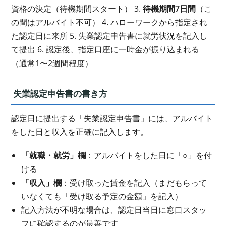
資格の決定（待機期間スタート） 3.
待機期間7日間
（こ
の間はアルバイト不可） 4. ハローワークから指定され
た認定日に来所 5. 失業認定申告書に就労状況を記入し
て提出 6. 認定後、指定口座に一時金が振り込まれる
（通常1〜2週間程度）
失業認定申告書の書き方
認定日に提出する「失業認定申告書」には、アルバイト
をした日と収入を正確に記入します。
「就職・就労」欄
：アルバイトをした日に「○」を付
ける
「収入」欄
：受け取った賃金を記入（まだもらって
いなくても「受け取る予定の金額」を記入）
記入方法が不明な場合は、認定日当日に窓口スタッ
フに確認するのが最善です