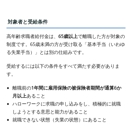
対象者と受給条件
高年齢求職者給付金は、
65歳以上
で離職した方が対象の
制度です。65歳未満の方が受け取る「基本手当（いわゆ
る失業手当）」とは別の仕組みです。
受給するには以下の条件をすべて満たす必要がありま
す。
離職前の
1年間に雇用保険の被保険者期間が通算6か
月以上
あること
ハローワークに求職の申し込みをし、積極的に就職
しようとする意思と能力があること
就職できない状態（失業の状態）にあること