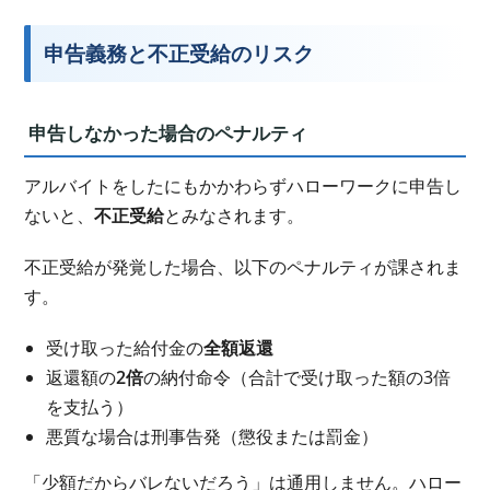
申告義務と不正受給のリスク
申告しなかった場合のペナルティ
アルバイトをしたにもかかわらずハローワークに申告し
ないと、
不正受給
とみなされます。
不正受給が発覚した場合、以下のペナルティが課されま
す。
受け取った給付金の
全額返還
返還額の
2倍
の納付命令（合計で受け取った額の3倍
を支払う）
悪質な場合は刑事告発（懲役または罰金）
「少額だからバレないだろう」は通用しません。ハロー