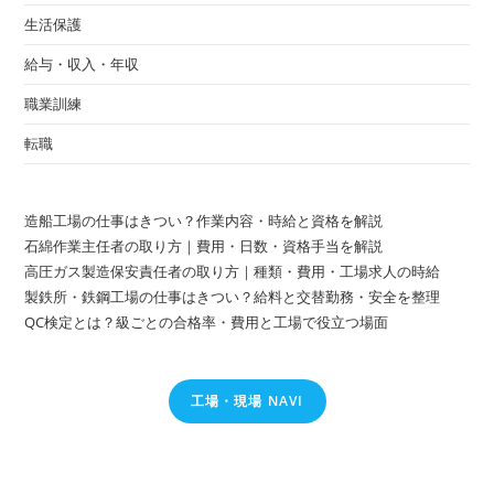
生活保護
給与・収入・年収
職業訓練
転職
造船工場の仕事はきつい？作業内容・時給と資格を解説
石綿作業主任者の取り方｜費用・日数・資格手当を解説
高圧ガス製造保安責任者の取り方｜種類・費用・工場求人の時給
製鉄所・鉄鋼工場の仕事はきつい？給料と交替勤務・安全を整理
QC検定とは？級ごとの合格率・費用と工場で役立つ場面
工場・現場 NAVI