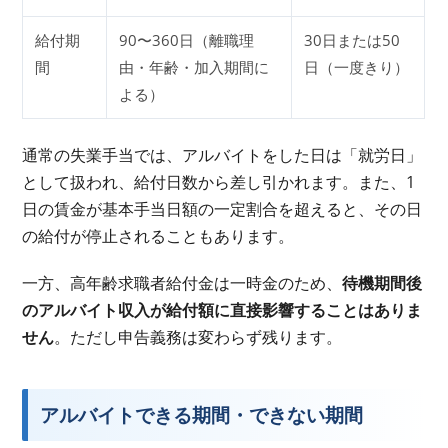
給付期
90〜360日（離職理
30日または50
間
由・年齢・加入期間に
日（一度きり）
よる）
通常の失業手当では、アルバイトをした日は「就労日」
として扱われ、給付日数から差し引かれます。また、1
日の賃金が基本手当日額の一定割合を超えると、その日
の給付が停止されることもあります。
一方、高年齢求職者給付金は一時金のため、
待機期間後
のアルバイト収入が給付額に直接影響することはありま
せん
。ただし申告義務は変わらず残ります。
アルバイトできる期間・できない期間