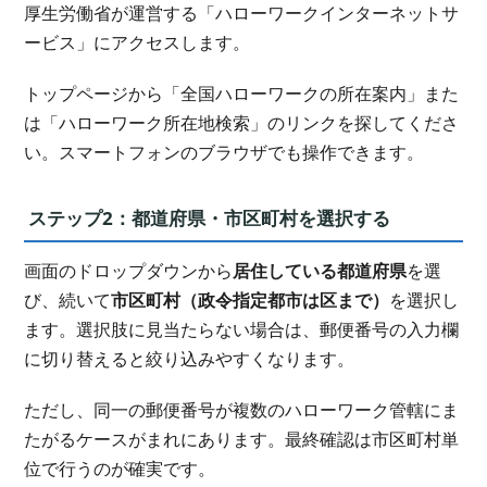
厚生労働省が運営する「ハローワークインターネットサ
ービス」にアクセスします。
トップページから「全国ハローワークの所在案内」また
は「ハローワーク所在地検索」のリンクを探してくださ
い。スマートフォンのブラウザでも操作できます。
ステップ2：都道府県・市区町村を選択する
画面のドロップダウンから
居住している都道府県
を選
び、続いて
市区町村（政令指定都市は区まで）
を選択し
ます。選択肢に見当たらない場合は、郵便番号の入力欄
に切り替えると絞り込みやすくなります。
ただし、同一の郵便番号が複数のハローワーク管轄にま
たがるケースがまれにあります。最終確認は市区町村単
位で行うのが確実です。