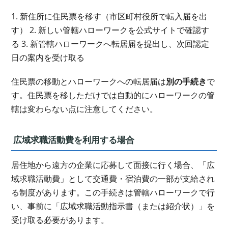
1. 新住所に住民票を移す（市区町村役所で転入届を出
す） 2. 新しい管轄ハローワークを公式サイトで確認す
る 3. 新管轄ハローワークへ転居届を提出し、次回認定
日の案内を受け取る
住民票の移動とハローワークへの転居届は
別の手続き
で
す。住民票を移しただけでは自動的にハローワークの管
轄は変わらない点に注意してください。
広域求職活動費を利用する場合
居住地から遠方の企業に応募して面接に行く場合、「広
域求職活動費」として交通費・宿泊費の一部が支給され
る制度があります。この手続きは管轄ハローワークで行
い、事前に「広域求職活動指示書（または紹介状）」を
受け取る必要があります。