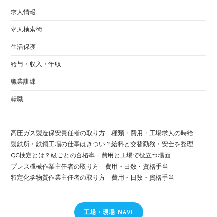
求人情報
求人検索術
生活保護
給与・収入・年収
職業訓練
転職
高圧ガス製造保安責任者の取り方｜種類・費用・工場求人の時給
製鉄所・鉄鋼工場の仕事はきつい？給料と交替勤務・安全を整理
QC検定とは？級ごとの合格率・費用と工場で役立つ場面
プレス機械作業主任者の取り方｜費用・日数・資格手当
特定化学物質作業主任者の取り方｜費用・日数・資格手当
工場・現場 NAVI