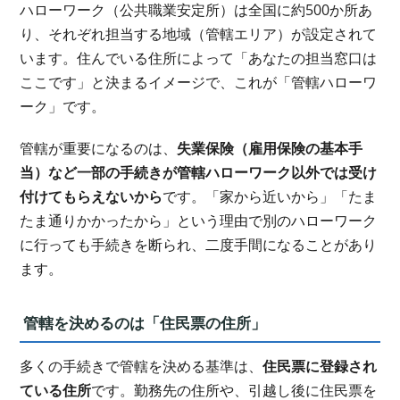
ハローワーク（公共職業安定所）は全国に約500か所あ
り、それぞれ担当する地域（管轄エリア）が設定されて
います。住んでいる住所によって「あなたの担当窓口は
ここです」と決まるイメージで、これが「管轄ハローワ
ーク」です。
管轄が重要になるのは、
失業保険（雇用保険の基本手
当）など一部の手続きが管轄ハローワーク以外では受け
付けてもらえないから
です。「家から近いから」「たま
たま通りかかったから」という理由で別のハローワーク
に行っても手続きを断られ、二度手間になることがあり
ます。
管轄を決めるのは「住民票の住所」
多くの手続きで管轄を決める基準は、
住民票に登録され
ている住所
です。勤務先の住所や、引越し後に住民票を