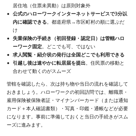
居住地（住票未異動）は原則対象外
公式のハローワークインターネットサービスで3分以
内に確認できる
。都道府県→市区町村の順に選ぶだ
け
失業保険の手続き（初回登録・認定日）は管轄ハロ
ーワーク固定
。どこでも可、ではない
求人閲覧・紹介状の発行は全国どこでも利用できる
引越し後は速やかに転居届を提出
。住民票の移動と
合わせて動くのがスムーズ
管轄を確認したら、次は持ち物や当日の流れを確認して
おきましょう。ハローワークの初回訪問では、離職票・
雇用保険被保険者証・マイナンバーカード（または通知
カード＋本人確認書類）・写真・印鑑・通帳などが必要
になります。事前に準備しておくと当日の手続きがスム
ーズに進みます。