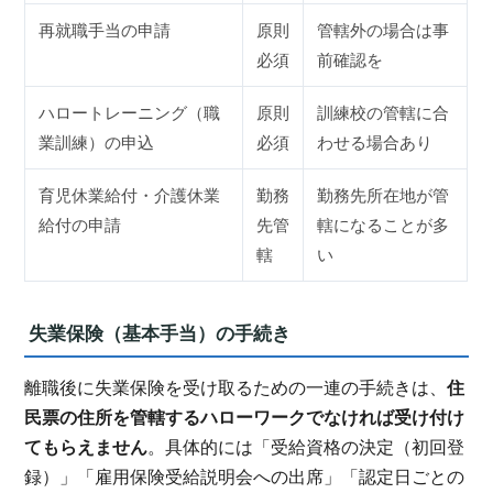
再就職手当の申請
原則
管轄外の場合は事
必須
前確認を
ハロートレーニング（職
原則
訓練校の管轄に合
業訓練）の申込
必須
わせる場合あり
育児休業給付・介護休業
勤務
勤務先所在地が管
給付の申請
先管
轄になることが多
轄
い
失業保険（基本手当）の手続き
離職後に失業保険を受け取るための一連の手続きは、
住
民票の住所を管轄するハローワークでなければ受け付け
てもらえません
。具体的には「受給資格の決定（初回登
録）」「雇用保険受給説明会への出席」「認定日ごとの