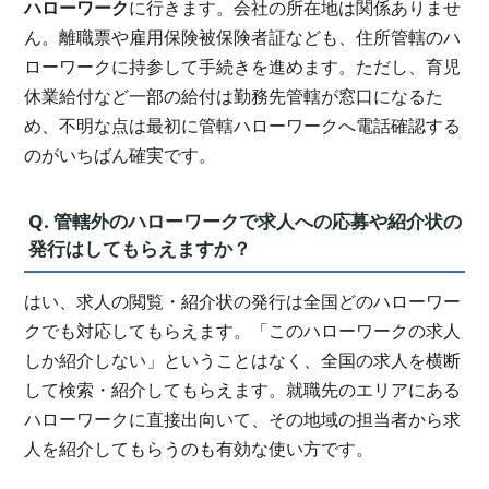
ハローワーク
に行きます。会社の所在地は関係ありませ
ん。離職票や雇用保険被保険者証なども、住所管轄のハ
ローワークに持参して手続きを進めます。ただし、育児
休業給付など一部の給付は勤務先管轄が窓口になるた
め、不明な点は最初に管轄ハローワークへ電話確認する
のがいちばん確実です。
Q. 管轄外のハローワークで求人への応募や紹介状の
発行はしてもらえますか？
はい、求人の閲覧・紹介状の発行は全国どのハローワー
クでも対応してもらえます。「このハローワークの求人
しか紹介しない」ということはなく、全国の求人を横断
して検索・紹介してもらえます。就職先のエリアにある
ハローワークに直接出向いて、その地域の担当者から求
人を紹介してもらうのも有効な使い方です。