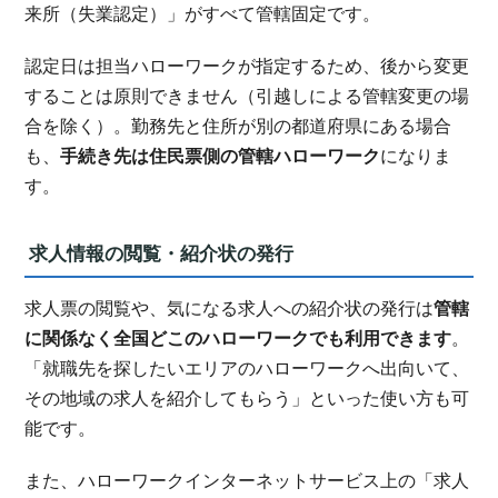
来所（失業認定）」がすべて管轄固定です。
認定日は担当ハローワークが指定するため、後から変更
することは原則できません（引越しによる管轄変更の場
合を除く）。勤務先と住所が別の都道府県にある場合
も、
手続き先は住民票側の管轄ハローワーク
になりま
す。
求人情報の閲覧・紹介状の発行
求人票の閲覧や、気になる求人への紹介状の発行は
管轄
に関係なく全国どこのハローワークでも利用できます
。
「就職先を探したいエリアのハローワークへ出向いて、
その地域の求人を紹介してもらう」といった使い方も可
能です。
また、ハローワークインターネットサービス上の「求人