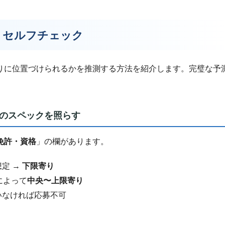
？セルフチェック
りに位置づけられるかを推測する方法を紹介します。完璧な予
分のスペックを照らす
免許・資格
」の欄があります。
定 →
下限寄り
によって
中央〜上限寄り
いなければ応募不可