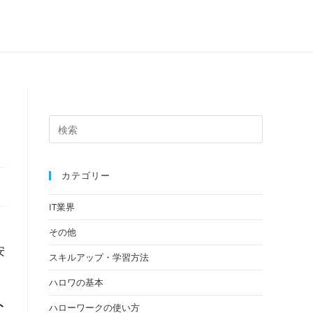
カテゴリー
IT業界
その他
安
スキルアップ・学習方法
ハロワの基本
ト
ハローワークの使い方