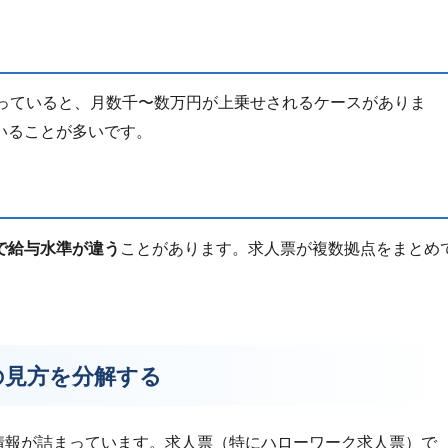
持っていると、月数千〜数万円が上乗せされるケースがありま
いることが多いです。
で給与水準が違う
ことがあります。求人票が複数拠点をまとめ
の見方を分解する
の情報が詰まっています。求人票（特にハローワーク求人票）で