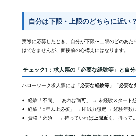
自分は下限・上限のどちらに近い
実際に応募したとき、自分が下限〜上限のどのあた
はできませんが、面接前の心構えにはなります。
チェック1：求人票の「必要な経験等」と自
ハローワーク求人票には「
必要な経験等
」「
必要な
経験「不問」「あれば尚可」 → 未経験スタート想
経験「○年以上必須」 → 即戦力想定 → 経験年数
資格「必須」 → 持っていれば
上限近く
、持って