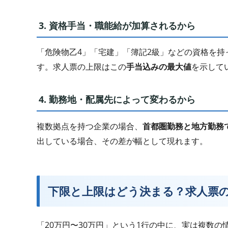
3. 資格手当・職能給が加算されるから
「危険物乙4」「宅建」「簿記2級」などの資格を
す。求人票の上限はこの
手当込みの最大値
を示して
4. 勤務地・配属先によって変わるから
複数拠点を持つ企業の場合、
首都圏勤務と地方勤務
出している場合、その差が幅として現れます。
下限と上限はどう決まる？求人票
「20万円〜30万円」という1行の中に、実は複数