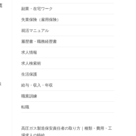
票
副業・在宅ワーク
失業保険（雇用保険）
就活マニュアル
履歴書・職務経歴書
求人情報
求人検索術
生活保護
ょ
給与・収入・年収
職業訓練
転職
高圧ガス製造保安責任者の取り方｜種類・費用・工
場求人の時給