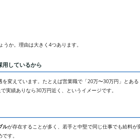
ょうか。理由は大きく4つあります。
採用しているから
を変えています。たとえば営業職で「20万〜30万円」とある
上で実績ありなら30万円近く、というイメージです。
ブル
が存在することが多く、若手と中堅で同じ仕事でも給料が
めです。