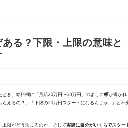
ぜある？下限・上限の意味と
方
とき、給料欄に「月給20万円〜30万円」のように
幅
が書かれ
もらえるの？」「下限の20万円スタートになるんじゃ…」と不
・上限がどう決まるのか、そして
実際に自分がいくらでスター