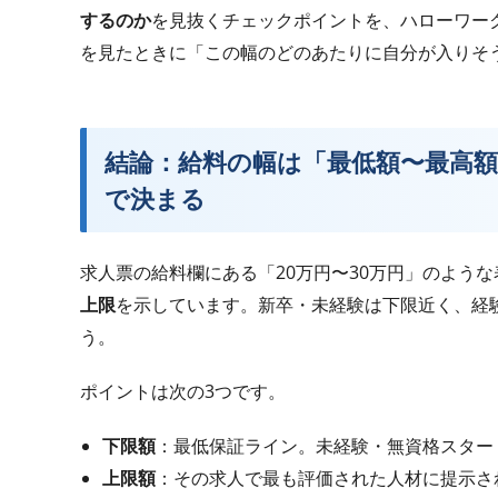
するのか
を見抜くチェックポイントを、ハローワー
を見たときに「この幅のどのあたりに自分が入りそ
結論：給料の幅は「最低額〜最高
で決まる
求人票の給料欄にある「20万円〜30万円」のよう
上限
を示しています。新卒・未経験は下限近く、経
う。
ポイントは次の3つです。
下限額
：最低保証ライン。未経験・無資格スター
上限額
：その求人で最も評価された人材に提示さ