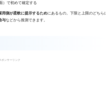
面）で初めて確定する
採用側が柔軟に提示するため
にあるもの。下限と上限のどちら
給与
などから推測できます。