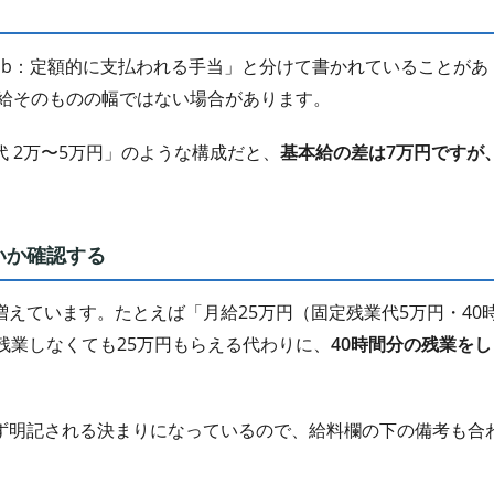
「b：定額的に支払われる手当」と分けて書かれていることがあ
給そのものの幅ではない場合があります。
業代 2万〜5万円」のような構成だと、
基本給の差は7万円ですが
いか確認する
えています。たとえば「月給25万円（固定残業代5万円・40
残業しなくても25万円もらえる代わりに、
40時間分の残業をし
ず明記される決まりになっているので、給料欄の下の備考も合