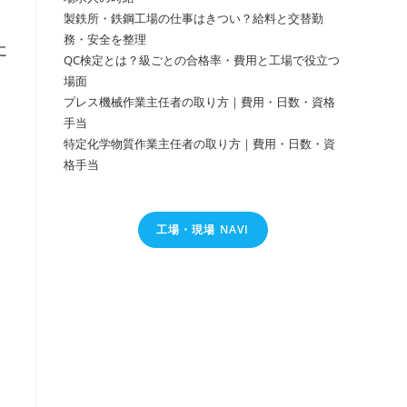
製鉄所・鉄鋼工場の仕事はきつい？給料と交替勤
務・安全を整理
に
QC検定とは？級ごとの合格率・費用と工場で役立つ
場面
プレス機械作業主任者の取り方｜費用・日数・資格
手当
特定化学物質作業主任者の取り方｜費用・日数・資
格手当
工場・現場 NAVI