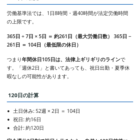
労働基準法では、1日8時間・週40時間が法定労働時間
の上限です。
365日 ÷ 7日 × 5日 ＝ 約261日（最大労働日数）
365日 −
261日 ＝ 104日（最低限の休日）
つまり
年間休日105日は、法律上ギリギリのライン
で
す。「週休2日」と書いてあっても、祝日出勤・夏季休
暇なしの可能性があります。
120日の計算
土日休み: 52週 × 2日 ＝ 104日
祝日: 約16日
合計: 約120日