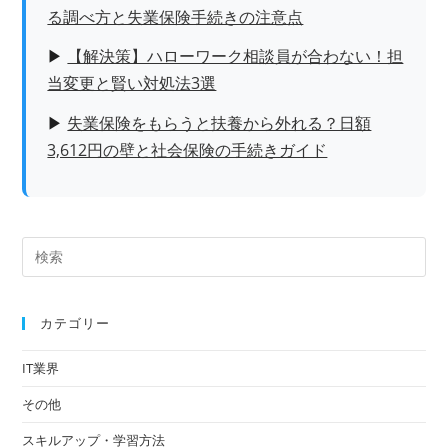
る調べ方と失業保険手続きの注意点
▶
【解決策】ハローワーク相談員が合わない！担
当変更と賢い対処法3選
▶
失業保険をもらうと扶養から外れる？日額
3,612円の壁と社会保険の手続きガイド
カテゴリー
IT業界
その他
スキルアップ・学習方法