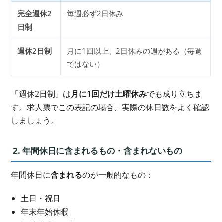
完全週休2
毎週必ず2日休み
日制
週休2日制
月に1回以上、2日休みの週がある（毎週
ではない）
「週休2日制」は
月に1回だけ土曜休み
でも成り立ちま
す。求人票でこの表記の場合、実際の休日数をよく確認
しましょう。
2. 年間休日に含まれるもの・含まれないもの
年間休日に
含まれる
のが一般的なもの：
土日・祝日
年末年始休暇