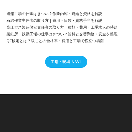
造船工場の仕事はきつい？作業内容・時給と資格を解説
石綿作業主任者の取り方｜費用・日数・資格手当を解説
高圧ガス製造保安責任者の取り方｜種類・費用・工場求人の時給
製鉄所・鉄鋼工場の仕事はきつい？給料と交替勤務・安全を整理
QC検定とは？級ごとの合格率・費用と工場で役立つ場面
工場・現場 NAVI