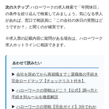
次のステップ
: ハローワークの求人検索で「年間休日」
の条件を絞り込んで検索してみましょう。気になる求人
があれば、窓口で相談員に「この会社の休日の実態はど
うですか？」と聞くのが確実です。
※求人票の記載内容に疑問がある場合は、ハローワーク
求人ホットラインに相談できます。
あわせて読みたい
▶
会社を辞めてから再就職まで｜退職後の手続き
完全ロードマップ【チェックリスト付き】
▶
ハローワークの管轄はどこ？【公式】調べ方と
手続き別ルールを徹底解説
▶
ハローワークの管轄【完全ガイド】3分でわか