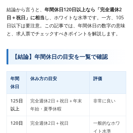
結論から言うと、
年間休日120日以上なら「完全週休2
日＋祝日」に相当
し、ホワイトな水準です。一方、105
日以下は要注意。この記事では、年間休日の数字の意味
と、求人票でチェックすべきポイントを解説します。
【結論】年間休日の目安を一覧で確認
年間
休み方の目安
評価
休日
125日
完全週休2日＋祝日＋年末
非常に良い
以上
年始・夏季休暇
120日
完全週休2日＋祝日
一般的なホワ
イト水準