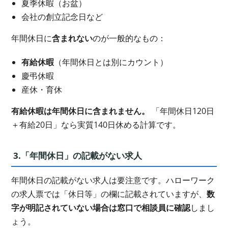
夏季休暇（お盆）
会社の創立記念日など
年間休日に
含まれない
のが一般的なもの：
有給休暇
（年間休日とは別にカウント）
慶弔休暇
産休・育休
有給休暇は年間休日に含まれません。
「年間休日120日
＋有給20日」なら実質140日休める計算です。
3.「年間休日」の記載がない求人
年間休日の記載がない求人は要注意です。ハローワーク
の求人票では「休日等」の欄に記載されていますが、
数
字が明記されていない場合は窓口で相談員に確認
しまし
ょう。