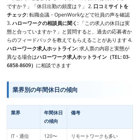
ですか？」「休日出勤の頻度は？」 2.
口コミサイトを
チェック
: 転職会議・OpenWorkなどで社員の声を確認
3.
ハローワークの相談員に聞く
: 「この求人の休日は実
態と合っていますか？」と質問すると、過去の応募者か
らのフィードバックを教えてもらえることがあります 4.
ハローワーク求人ホットライン
: 求人票の内容と実態が
異なる場合は
ハローワーク求人ホットライン（TEL: 03-
6858-8609）
に相談できます
業界別の年間休日の傾向
業界
年間休日
備考
の傾向
IT・通信
120〜
リモートワークも多い