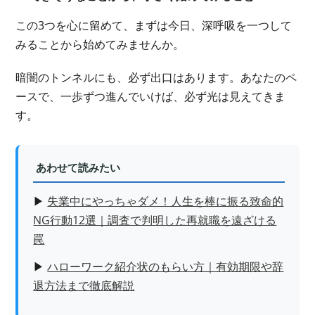
この3つを心に留めて、まずは今日、深呼吸を一つして
みることから始めてみませんか。
暗闇のトンネルにも、必ず出口はあります。あなたのペ
ースで、一歩ずつ進んでいけば、必ず光は見えてきま
す。
あわせて読みたい
▶
失業中にやっちゃダメ！人生を棒に振る致命的
NG行動12選｜調査で判明した再就職を遠ざける
罠
▶
ハローワーク紹介状のもらい方｜有効期限や辞
退方法まで徹底解説