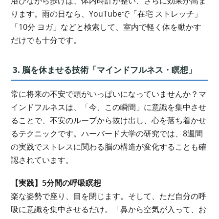
浴びながら歩けば、体内時計が整い、さらに効果が高ま
ります。雨の日なら、YouTubeで「在宅 ストレッチ」
「10分 ヨガ」などと検索して、室内で軽く体を動かす
だけでも十分です。
3. 脳を休ませる技術「マインドフルネス・瞑想」
常に将来の不安で頭がいっぱいになっていませんか？マ
インドフルネスは、「今、この瞬間」に意識を集中させ
ることで、不安のループから抜け出し、心を落ち着かせ
るテクニックです。ハーバード大学の研究では、8週間
の実践でストレスに関わる脳の構造が変化することも確
認されています。
【実践】5分間の呼吸瞑想
楽な姿勢で座り、目を閉じます。そして、ただ自分の呼
吸に意識を集中させるだけ。「鼻から空気が入って、お