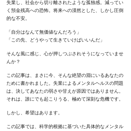
失業し、社会から切り離されたような孤独感。減ってい
く預金残高への恐怖。将来への漠然とした、しかし圧倒
的な不安。
「自分はなんて無価値なんだろう」
「この先、どうやって生きていけばいいんだ」
そんな風に感じ、心が押しつぶされそうになっていませ
んか？
この記事は、まさに今、そんな絶望の淵にいるあなたの
ために書かれました。失業によるメンタルヘルスの問題
は、決してあなたの弱さや甘えが原因ではありません。
それは、誰にでも起こりうる、極めて深刻な危機です。
しかし、希望はあります。
この記事では、科学的根拠に基づいた具体的なメンタル