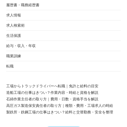
履歴書・職務経歴書
求人情報
求人検索術
生活保護
給与・収入・年収
職業訓練
転職
工場からトラックドライバーへ転職｜免許と給料の目安
造船工場の仕事はきつい？作業内容・時給と資格を解説
石綿作業主任者の取り方｜費用・日数・資格手当を解説
高圧ガス製造保安責任者の取り方｜種類・費用・工場求人の時給
製鉄所・鉄鋼工場の仕事はきつい？給料と交替勤務・安全を整理