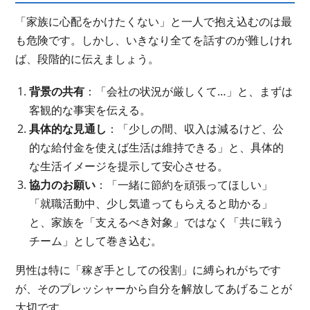
「家族に心配をかけたくない」と一人で抱え込むのは最
も危険です。しかし、いきなり全てを話すのが難しけれ
ば、段階的に伝えましょう。
背景の共有
：「会社の状況が厳しくて…」と、まずは
客観的な事実を伝える。
具体的な見通し
：「少しの間、収入は減るけど、公
的な給付金を使えば生活は維持できる」と、具体的
な生活イメージを提示して安心させる。
協力のお願い
：「一緒に節約を頑張ってほしい」
「就職活動中、少し気遣ってもらえると助かる」
と、家族を「支えるべき対象」ではなく「共に戦う
チーム」として巻き込む。
男性は特に「稼ぎ手としての役割」に縛られがちです
が、そのプレッシャーから自分を解放してあげることが
大切です。