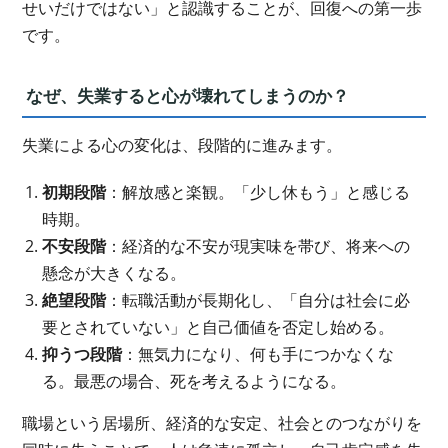
せいだけではない」と認識することが、回復への第一歩
です。
なぜ、失業すると心が壊れてしまうのか？
失業による心の変化は、段階的に進みます。
初期段階
：解放感と楽観。「少し休もう」と感じる
時期。
不安段階
：経済的な不安が現実味を帯び、将来への
懸念が大きくなる。
絶望段階
：転職活動が長期化し、「自分は社会に必
要とされていない」と自己価値を否定し始める。
抑うつ段階
：無気力になり、何も手につかなくな
る。最悪の場合、死を考えるようになる。
職場という居場所、経済的な安定、社会とのつながりを