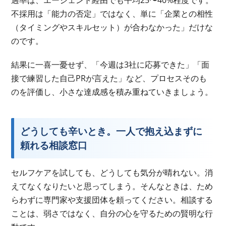
過率は、エージェント経由でも平均25〜40%程度です。
不採用は「能力の否定」ではなく、単に「企業との相性
（タイミングやスキルセット）が合わなかった」だけな
のです。
結果に一喜一憂せず、「今週は3社に応募できた」「面
接で練習した自己PRが言えた」など、プロセスそのも
のを評価し、小さな達成感を積み重ねていきましょう。
どうしても辛いとき。一人で抱え込まずに
頼れる相談窓口
セルフケアを試しても、どうしても気分が晴れない。消
えてなくなりたいと思ってしまう。そんなときは、ため
らわずに専門家や支援団体を頼ってください。相談する
ことは、弱さではなく、自分の心を守るための賢明な行