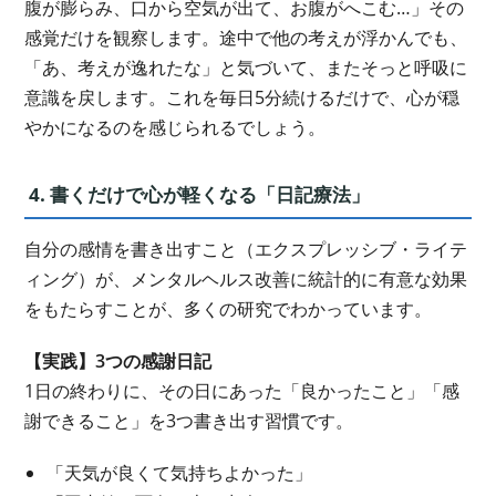
腹が膨らみ、口から空気が出て、お腹がへこむ…」その
感覚だけを観察します。途中で他の考えが浮かんでも、
「あ、考えが逸れたな」と気づいて、またそっと呼吸に
意識を戻します。これを毎日5分続けるだけで、心が穏
やかになるのを感じられるでしょう。
4. 書くだけで心が軽くなる「日記療法」
自分の感情を書き出すこと（エクスプレッシブ・ライテ
ィング）が、メンタルヘルス改善に統計的に有意な効果
をもたらすことが、多くの研究でわかっています。
【実践】3つの感謝日記
1日の終わりに、その日にあった「良かったこと」「感
謝できること」を3つ書き出す習慣です。
「天気が良くて気持ちよかった」