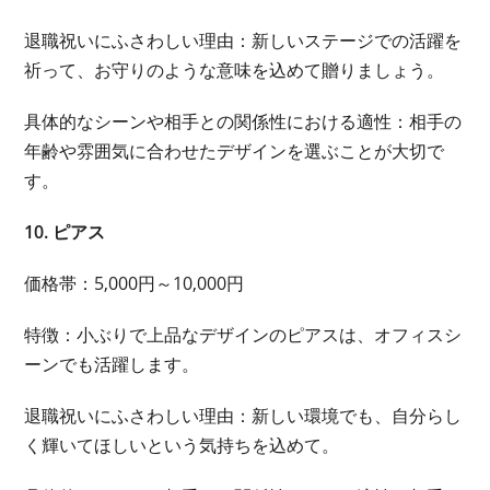
退職祝いにふさわしい理由：新しいステージでの活躍を
祈って、お守りのような意味を込めて贈りましょう。
具体的なシーンや相手との関係性における適性：相手の
年齢や雰囲気に合わせたデザインを選ぶことが大切で
す。
10. ピアス
価格帯：5,000円～10,000円
特徴：小ぶりで上品なデザインのピアスは、オフィスシ
ーンでも活躍します。
退職祝いにふさわしい理由：新しい環境でも、自分らし
く輝いてほしいという気持ちを込めて。