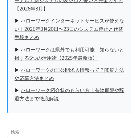
ーアル！新システムの変更点と使い方完全ガイド
【2026年3月】
▶
ハローワークインターネットサービスが使えな
い！2026年3月20日〜23日のシステム停止と代替
手段まとめ
▶
ハローワークは県外でも利用可能！知らないと
損する5つの活用術【2025年最新版】
▶
ハローワークの非公開求人情報って？閲覧方法
や応募方法まとめ
▶
ハローワーク紹介状のもらい方｜有効期限や辞
退方法まで徹底解説