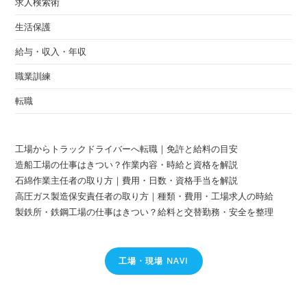
求人検索術
生活保護
給与・収入・年収
職業訓練
転職
工場からトラックドライバーへ転職｜免許と給料の目安
造船工場の仕事はきつい？作業内容・時給と資格を解説
石綿作業主任者の取り方｜費用・日数・資格手当を解説
高圧ガス製造保安責任者の取り方｜種類・費用・工場求人の時給
製鉄所・鉄鋼工場の仕事はきつい？給料と交替勤務・安全を整理
工場・現場 NAVI