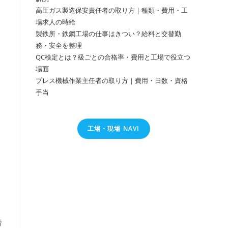
高圧ガス製造保安責任者の取り方｜種類・費用・工
場求人の時給
製鉄所・鉄鋼工場の仕事はきつい？給料と交替勤
務・安全を整理
QC検定とは？級ごとの合格率・費用と工場で役立つ
場面
プレス機械作業主任者の取り方｜費用・日数・資格
手当
工場・現場 NAVI
告