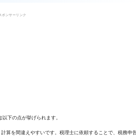
は以下の点が挙げられます。
で、計算を間違えやすいです。税理士に依頼することで、税務申