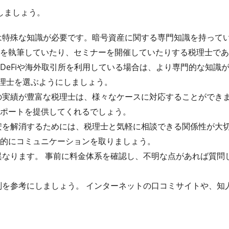
しましょう。
理は特殊な知識が必要です。暗号資産に関する専門知識を持って
籍を執筆していたり、セミナーを開催していたりする税理士であ
DeFiや海外取引所を利用している場合は、より専門的な知識
税理士を選ぶようにしましょう。
告の実績が豊富な税理士は、様々なケースに対応することができ
サポートを提供してくれるでしょう。
不安を解消するためには、税理士と気軽に相談できる関係性が大
極的にコミュニケーションを取りましょう。
異なります。 事前に料金体系を確認し、不明な点があれば質問
判を参考にしましょう。 インターネットの口コミサイトや、知