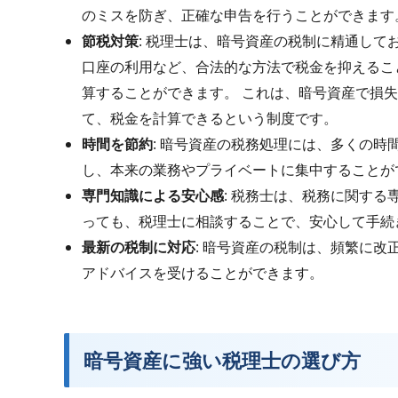
のミスを防ぎ、正確な申告を行うことができま
節税対策
: 税理士は、暗号資産の税制に精通して
口座の利用など、合法的な方法で税金を抑えるこ
算することができます。 これは、暗号資産で損
て、税金を計算できるという制度です。
時間を節約
: 暗号資産の税務処理には、多くの時
し、本来の業務やプライベートに集中すること
専門知識による安心感
: 税務士は、税務に関す
っても、税理士に相談することで、安心して手
最新の税制に対応
: 暗号資産の税制は、頻繁に改
アドバイスを受けることができます。
暗号資産に強い税理士の選び方