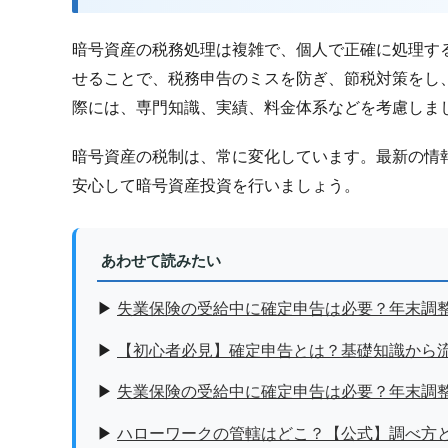
暗号資産の税務処理は複雑で、個人で正確に処理す
せることで、税務申告のミスを防ぎ、節税対策をし
際には、専門知識、実績、料金体系などを考慮しま
暗号資産の税制は、常に変化しています。最新の情
安心して暗号資産投資を行いましょう。
あわせて読みたい
▶
失業保険の受給中に確定申告は必要？年末調
▶
【初心者必見】確定申告とは？基礎知識から
▶
失業保険の受給中に確定申告は必要？年末調
▶
ハローワークの管轄はどこ？【公式】調べ方