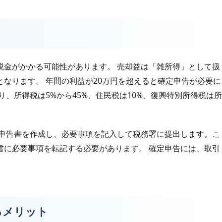
税金がかかる可能性があります。 売却益は「雑所得」として扱
なります。 年間の利益が20万円を超えると確定申告が必要に
、所得税は5%から45%、住民税は10%、復興特別所得税は所
定申告書を作成し、必要事項を記入して税務署に提出します。こ
書に必要事項を転記する必要があります。 確定申告には、取引
るメリット