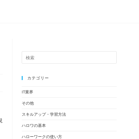
カテゴリー
IT業界
、
その他
スキルアップ・学習方法
説
ハロワの基本
ハローワークの使い方