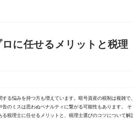
プロに任せるメリットと税理
関する悩みを持つ方も増えています。暗号資産の税制は複雑で
申告のミスは思わぬペナルティに繋がる可能性もあります。 そ
ある税理士に任せるメリットと、税理士選びのコツについて解