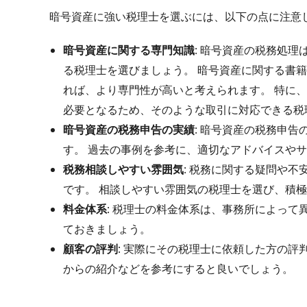
暗号資産に強い税理士を選ぶには、以下の点に注意
暗号資産に関する専門知識
: 暗号資産の税務処
る税理士を選びましょう。 暗号資産に関する書
れば、より専門性が高いと考えられます。 特に、
必要となるため、そのような取引に対応できる
暗号資産の税務申告の実績
: 暗号資産の税務申
す。 過去の事例を参考に、適切なアドバイスや
税務相談しやすい雰囲気
: 税務に関する疑問や
です。 相談しやすい雰囲気の税理士を選び、積
料金体系
: 税理士の料金体系は、事務所によって
ておきましょう。
顧客の評判
: 実際にその税理士に依頼した方の評
からの紹介などを参考にすると良いでしょう。